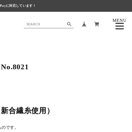
 Payに対応しています！
MENU
CLOSE
.8021
（新合繊糸使用）
ものです。