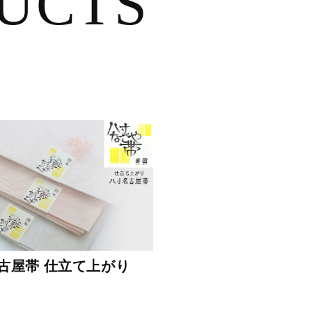
UCTS
古屋帯 仕立て上がり