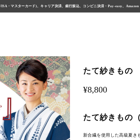
ISA・マスターカード)、キャリア決済、銀行振込、コンビニ決済・Pay-easy、Amazon
たて紗きもの No
¥8,800
たて紗きもの
新合繊を使用した高級夏き