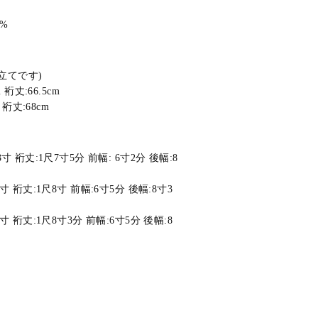
%
立てです)
 裄丈:66.5cm
 裄丈:68cm
3寸 裄丈:1尺7寸5分 前幅: 6寸2分 後幅:8
3寸 裄丈:1尺8寸 前幅:6寸5分 後幅:8寸3
3寸 裄丈:1尺8寸3分 前幅:6寸5分 後幅:8