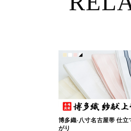
REL
博多織-八寸名古屋帯 仕立
がり