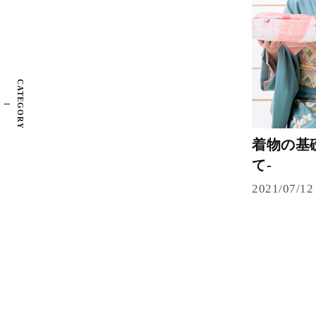
CATEGORY
着物の基
て-
2021/07/12