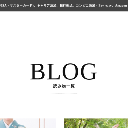
ISA・マスターカード)、キャリア決済、銀行振込、コンビニ決済・Pay-easy、Amazon
BLOG
読み物一覧