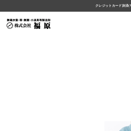
クレジットカード決済(V