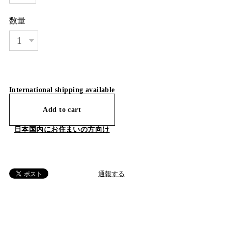
数量
International shipping available
Add to cart
日本国内にお住まいの方向け
通報する