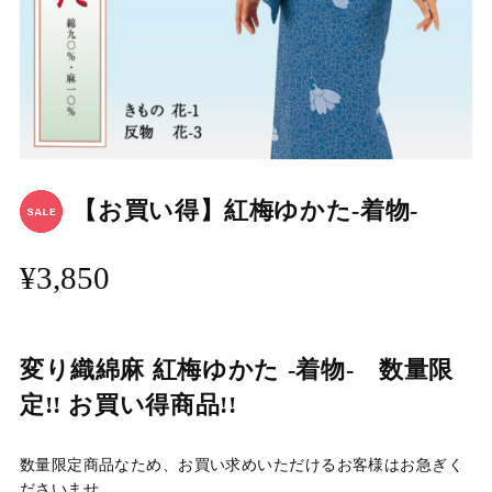
【お買い得】紅梅ゆかた-着物-
¥3,850
変り織綿麻 紅梅ゆかた -着物- 数量限
定!! お買い得商品!!
数量限定商品なため、お買い求めいただけるお客様はお急ぎく
ださいませ。