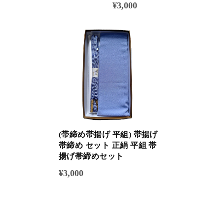
¥3,000
(帯締め帯揚げ 平組) 帯揚げ
帯締め セット 正絹 平組 帯
揚げ帯締めセット
¥3,000