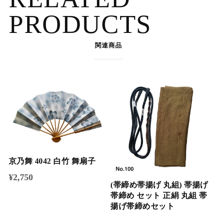
PRODUCTS
関連商品
京乃舞 4042 白竹 舞扇子
¥2,750
(帯締め帯揚げ 丸組) 帯揚げ
帯締め セット 正絹 丸組 帯
揚げ帯締めセット