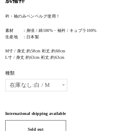
肌襦袢
衿・袖のみベンベルグ使用！
素材 ：身頃 / 綿100%・袖衿 / キュプラ100%
生産地 ：日本製
M寸 / 身丈:約58cm 裄丈:約60cm
L寸 / 身丈:約63cm 裄丈:約63cm
種類
International shipping available
Sold out