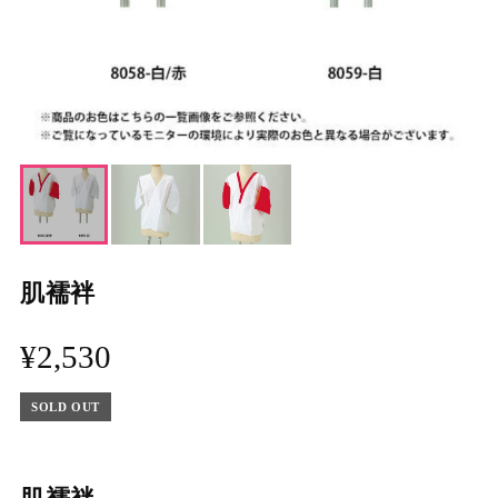
肌襦袢
¥2,530
SOLD OUT