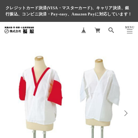
クレジットカード決済(VISA・マスターカード)、キャリア決済、銀
行振込、コンビニ決済・Pay-easy、Amazon Payに対応しています！
MENU
CLOSE