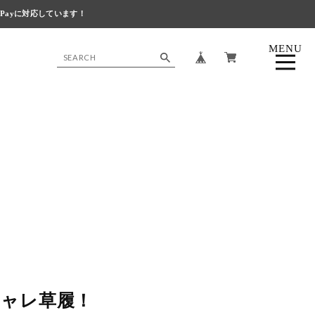
 Payに対応しています！
MENU
CLOSE
シャレ草履！