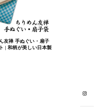
ん友禅 手ぬぐい・扇子
ト | 和柄が美しい日本製