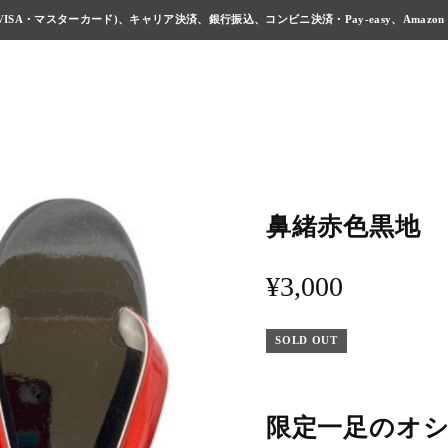
ISA・マスターカード)、キャリア決済、銀行振込、コンビニ決済・Pay-easy、Amazon
鼻緒赤色黒地
¥3,000
SOLD OUT
限定一足のオ