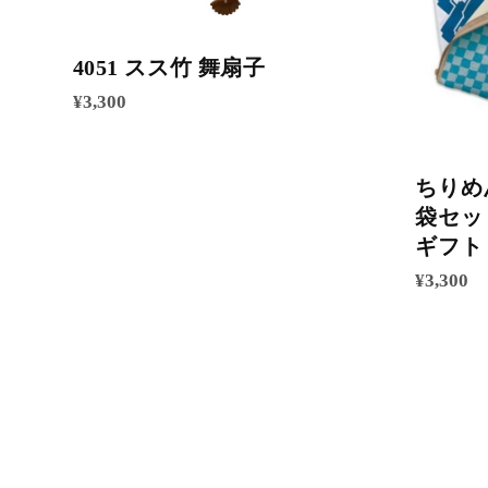
4051 スス竹 舞扇子
¥3,300
ちりめ
袋セッ
ギフト
¥3,300