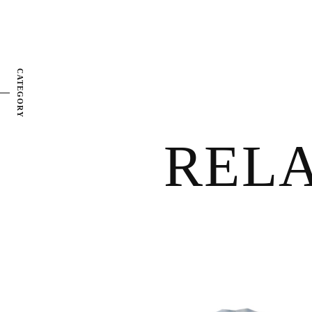
CATEGORY
REL