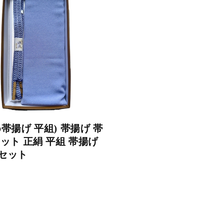
帯揚げ 平組) 帯揚げ 帯
セット 正絹 平組 帯揚げ
セット