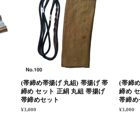
(帯締め帯揚げ 丸組) 帯揚げ 帯
(帯締め
締め セット 正絹 丸組 帯揚げ
締め 
帯締めセット
帯締め
¥3,000
¥3,000