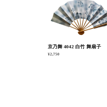
京乃舞 4042 白竹 舞扇子
¥2,750