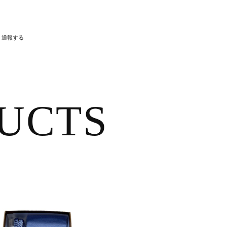
通報する
UCTS