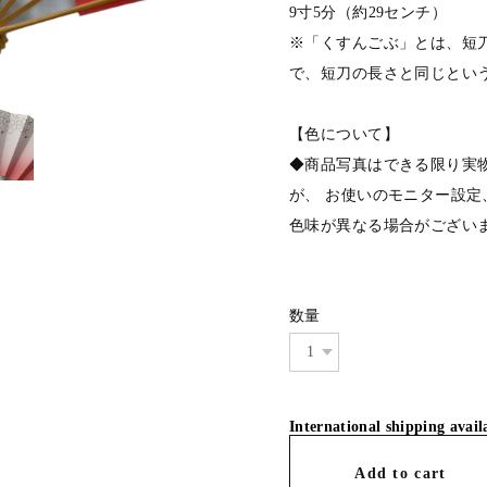
9寸5分（約29センチ）
※「くすんごぶ」とは、短
で、短刀の長さと同じとい
【色について】
◆商品写真はできる限り実
が、 お使いのモニター設
色味が異なる場合がござい
数量
International shipping avail
Add to cart