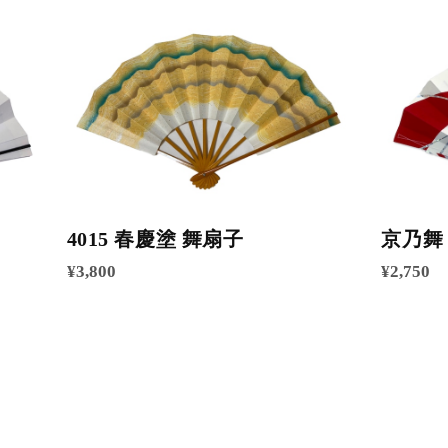
4015 春慶塗 舞扇子
京乃舞 
¥3,800
¥2,750