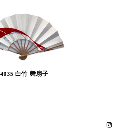
4035 白竹 舞扇子