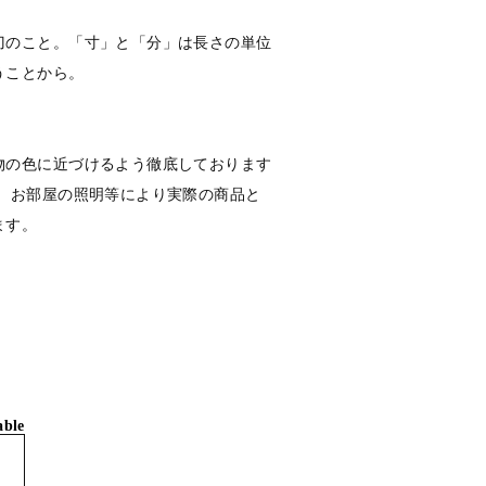
刀のこと。「寸」と「分」は長さの単位
うことから。
物の色に近づけるよう徹底しております
定、お部屋の照明等により実際の商品と
ます。
able