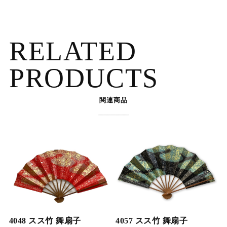
RELATED
PRODUCTS
関連商品
4048 スス竹 舞扇子
4057 スス竹 舞扇子