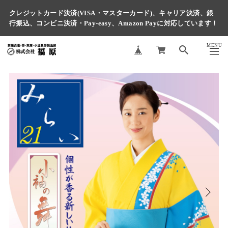
クレジットカード決済(VISA・マスターカード)、キャリア決済、銀
行振込、コンビニ決済・Pay-easy、Amazon Payに対応しています！
MENU
CLOSE