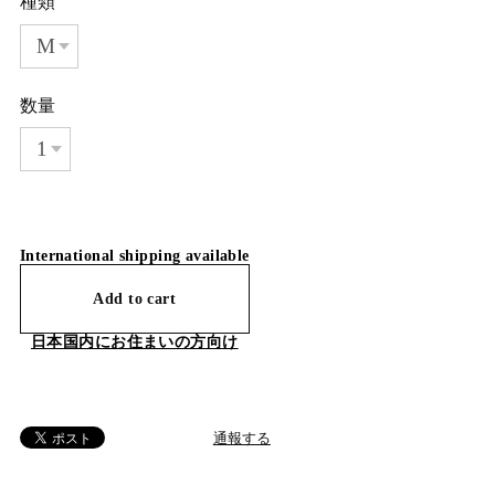
種類
数量
International shipping available
Add to cart
日本国内にお住まいの方向け
通報する