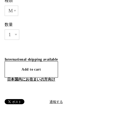
種類
数量
International shipping available
Add to cart
日本国内にお住まいの方向け
通報する