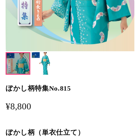
ぼかし柄特集No.815
¥8,800
ぼかし柄（単衣仕立て）