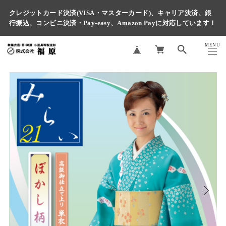
クレジットカード決済(VISA・マスターカード)、キャリア決済、銀
行振込、コンビニ決済・Pay-easy、Amazon Payに対応しています！
MENU
CLOSE